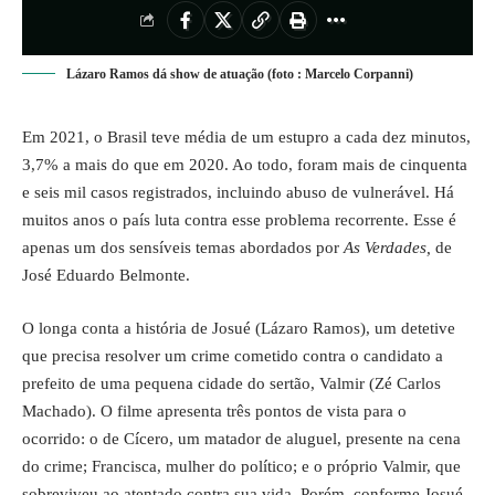
Lázaro Ramos dá show de atuação (foto : Marcelo Corpanni)
Em 2021, o Brasil teve média de um estupro a cada dez minutos,
3,7% a mais do que em 2020. Ao todo, foram mais de cinquenta
e seis mil casos registrados, incluindo abuso de vulnerável. Há
muitos anos o país luta contra esse problema recorrente. Esse é
apenas um dos sensíveis temas abordados por
As Verdades,
de
José Eduardo Belmonte.
O longa conta a história de Josué (Lázaro Ramos), um detetive
que precisa resolver um crime cometido contra o candidato a
prefeito de uma pequena cidade do sertão, Valmir (Zé Carlos
Machado). O filme apresenta três pontos de vista para o
ocorrido: o de Cícero, um matador de aluguel, presente na cena
do crime; Francisca, mulher do político; e o próprio Valmir, que
sobreviveu ao atentado contra sua vida. Porém, conforme Josué