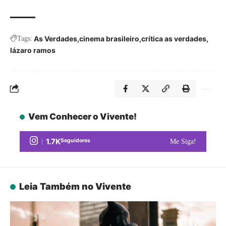
As Verdades
cinema brasileiro
crítica as verdades
Tags:
lázaro ramos
Vem Conhecer o Vivente!
1.7K
Seguidores
Me Siga!
Leia Também no Vivente