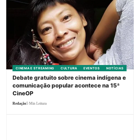
CINEMA E STREAMING
CULTURA
EVENTOS
NOTÍCIAS
Debate gratuito sobre cinema indígena e
comunicação popular acontece na 15ª
CineOP
Redação
5 Min Leitura