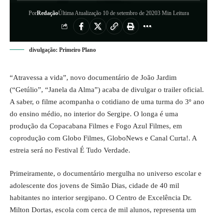
Por
Redação
Última Atualização 10 de setembro de 2020
3 Min Leitura
divulgação: Primeiro Plano
“Atravessa a vida”, novo documentário de João Jardim
(“Getúlio”, “Janela da Alma”) acaba de divulgar o trailer oficial.
A saber, o filme acompanha o cotidiano de uma turma do 3º ano
do ensino médio, no interior do Sergipe. O longa é uma
produção da Copacabana Filmes e Fogo Azul Filmes, em
coprodução com Globo Filmes, GloboNews e Canal Curta!. A
estreia será no Festival É Tudo Verdade.
Primeiramente, o documentário mergulha no universo escolar e
adolescente dos jovens de Simão Dias, cidade de 40 mil
habitantes no interior sergipano. O Centro de Excelência Dr.
Milton Dortas, escola com cerca de mil alunos, representa um