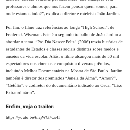
professores e alunos que nos fazem pensar quem somos, para
onde estamos indo?”, explica o diretor e roteirista João Jardim.
Por fim, o filme traz referências ao longa “High School”, de
Frederick Wiseman. Este é o segundo trabalho de João Jardim a
abordar o tema. “Pro Dia Nascer Feliz” (2006) trazia histórias de
estudantes de Estados e classes sociais distintas sobre medos e
anseios da vida escolar. Aliás, o filme alcançou mais de 50 mil
espectadores nos cinemas e conquistou diversos prêmios,
incluindo Melhor Documentário na Mostra de São Paulo. Jardim
também é diretor dos premiados “Janela da Alma”, “Amor?”,
“Getúlio”, e codiretor do documentário indicado ao Oscar “Lixo
Extraordinário”.
Enfim, veja o trailer:
https://youtu.be/tnajWG7Cs4I