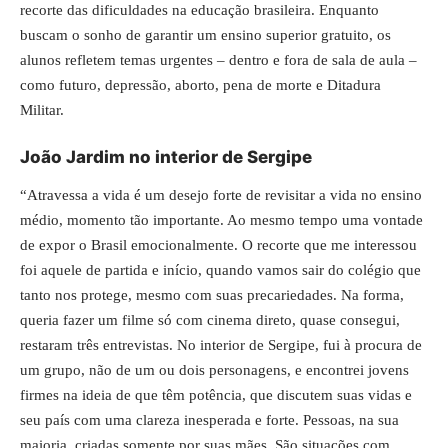
recorte das dificuldades na educação brasileira. Enquanto
buscam o sonho de garantir um ensino superior gratuito, os
alunos refletem temas urgentes – dentro e fora de sala de aula –
como futuro, depressão, aborto, pena de morte e Ditadura
Militar.
João Jardim no interior de Sergipe
“Atravessa a vida é um desejo forte de revisitar a vida no ensino
médio, momento tão importante. Ao mesmo tempo uma vontade
de expor o Brasil emocionalmente. O recorte que me interessou
foi aquele de partida e início, quando vamos sair do colégio que
tanto nos protege, mesmo com suas precariedades. Na forma,
queria fazer um filme só com cinema direto, quase consegui,
restaram três entrevistas. No interior de Sergipe, fui à procura de
um grupo, não de um ou dois personagens, e encontrei jovens
firmes na ideia de que têm potência, que discutem suas vidas e
seu país com uma clareza inesperada e forte. Pessoas, na sua
maioria, criadas somente por suas mães. São situações com