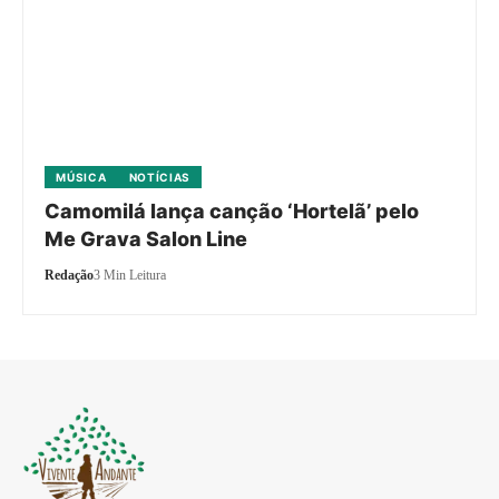
MÚSICA
NOTÍCIAS
Camomilá lança canção ‘Hortelã’ pelo
Me Grava Salon Line
Redação
3 Min Leitura