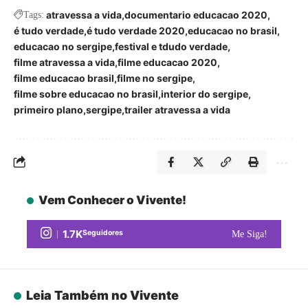
atravessa a vida
documentario educacao 2020
Tags:
é tudo verdade
é tudo verdade 2020
educacao no brasil
educacao no sergipe
festival e tdudo verdade
filme atravessa a vida
filme educacao 2020
filme educacao brasil
filme no sergipe
filme sobre educacao no brasil
interior do sergipe
primeiro plano
sergipe
trailer atravessa a vida
Vem Conhecer o Vivente!
1.7K
Seguidores
Me Siga!
Leia Também no Vivente