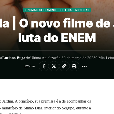
CINEMA E STREAMING
CRÍTICA
NOTÍCIAS
a | O novo filme de
luta do ENEM
or
Luciano Bugarin
Última Atualização 30 de março de 2023
9 Min Leitu
Share
o Jardim. A princípio, sua premissa é a de acompanhar os
 município de Simão Dias, interior do Sergipe, durante a