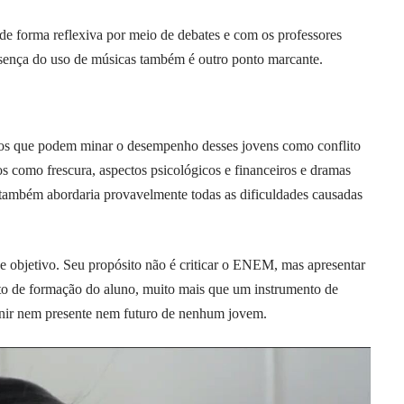
 forma reflexiva por meio de debates e com os professores
ença do uso de músicas também é outro ponto marcante.
tos que podem minar o desempenho desses jovens como conflito
os como frescura, aspectos psicológicos e financeiros e dramas
le também abordaria provavelmente todas as dificuldades causadas
ue objetivo. Seu propósito não é criticar o ENEM, mas apresentar
o de formação do aluno, muito mais que um instrumento de
inir nem presente nem futuro de nenhum jovem.