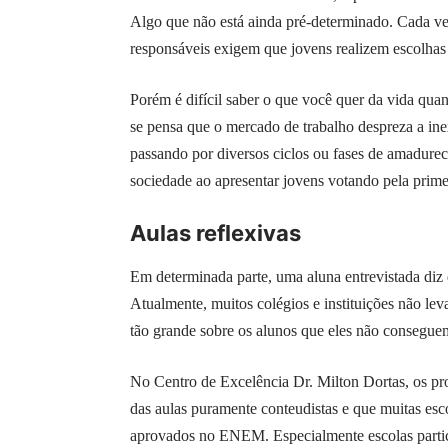
Algo que não está ainda pré-determinado. Cada vez 
responsáveis exigem que jovens realizem escolhas c
Porém é difícil saber o que você quer da vida qu
se pensa que o mercado de trabalho despreza a in
passando por diversos ciclos ou fases de amadureci
sociedade ao apresentar jovens votando pela prime
Aulas reflexivas
Em determinada parte, uma aluna entrevistada diz
Atualmente, muitos colégios e instituições não l
tão grande sobre os alunos que eles não consegue
No Centro de Excelência Dr. Milton Dortas, os p
das aulas puramente conteudistas e que muitas es
aprovados no ENEM. Especialmente escolas parti