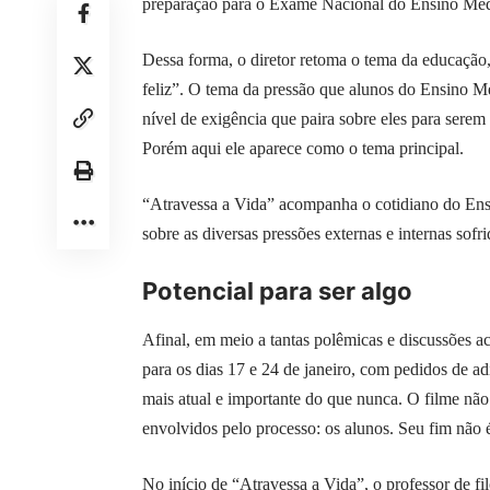
preparação para o Exame Nacional do Ensino M
Dessa forma, o diretor retoma o tema da educação
feliz”. O tema da pressão que alunos do Ensino Mé
nível de exigência que paira sobre eles para ser
Porém aqui ele aparece como o tema principal.
“Atravessa a Vida” acompanha o cotidiano do Ensi
sobre as diversas pressões externas e internas sof
Potencial para ser algo
Afinal, em meio a tantas polêmicas e discussões 
para os dias 17 e 24 de janeiro, com pedidos de a
mais atual e importante do que nunca. O filme nã
envolvidos pelo processo: os alunos. Seu fim não 
No início de “Atravessa a Vida”, o professor de fi