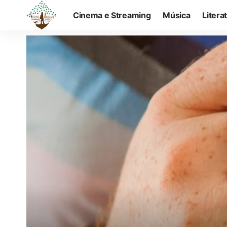
Cinema e Streaming
Música
Litera