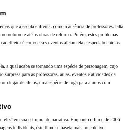
em
lemas que a escola enfrenta, como a ausência de professores, falta
turno noturno e até as obras de reforma. Porém, estes problemas
a ao diretor é como esses eventos afetam ela e especialmente os
ola, a qual acaba se tornando uma espécie de personagem, cujo
io surpresa para as professoras, aulas, eventos e atividades da
 um lugar de afetos, uma espécie de fuga para alunos com
tivo
r feliz” em sua estrutura de narrativa. Enquanto o filme de 2006
gens individuais, este filme se baseia mais no coletivo.