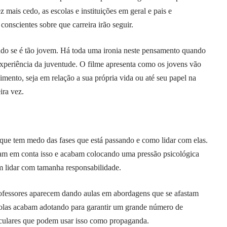
mais cedo, as escolas e instituições em geral e pais e
onscientes sobre que carreira irão seguir.
ando se é tão jovem. Há toda uma ironia neste pensamento quando
experiência da juventude. O filme apresenta como os jovens vão
mento, seja em relação a sua própria vida ou até seu papel na
ira vez.
 que tem medo das fases que está passando e como lidar com elas.
evam em conta isso e acabam colocando uma pressão psicológica
m lidar com tamanha responsabilidade.
rofessores aparecem dando aulas em abordagens que se afastam
colas acabam adotando para garantir um grande número de
culares que podem usar isso como propaganda.