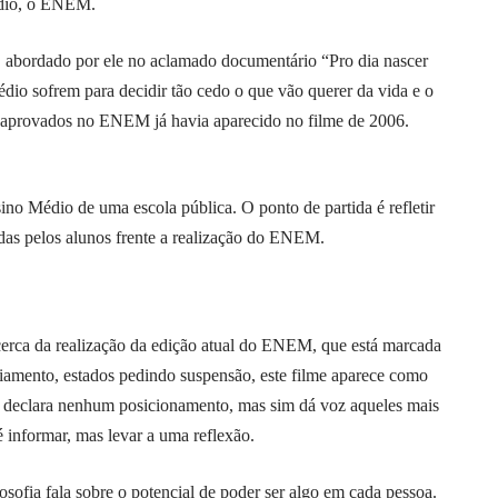
édio, o ENEM.
, abordado por ele no aclamado documentário “Pro dia nascer
dio sofrem para decidir tão cedo o que vão querer da vida e o
em aprovados no ENEM já havia aparecido no filme de 2006.
no Médio de uma escola pública. O ponto de partida é refletir
ridas pelos alunos frente a realização do ENEM.
acerca da realização da edição atual do ENEM, que está marcada
diamento, estados pedindo suspensão, este filme aparece como
o declara nenhum posicionamento, mas sim dá voz aqueles mais
é informar, mas levar a uma reflexão.
losofia fala sobre o potencial de poder ser algo em cada pessoa.