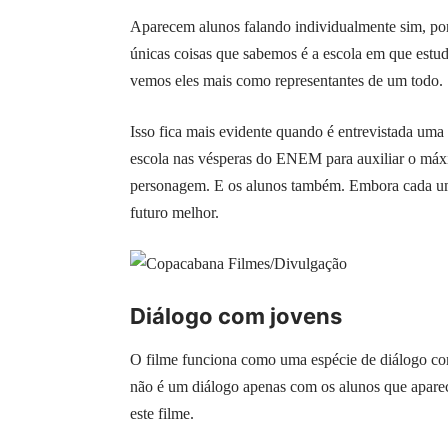
Aparecem alunos falando individualmente sim, po
únicas coisas que sabemos é a escola em que estu
vemos eles mais como representantes de um todo.
Isso fica mais evidente quando é entrevistada um
escola nas vésperas do ENEM para auxiliar o máxi
personagem. E os alunos também. Embora cada um 
futuro melhor.
Diálogo com jovens
O filme funciona como uma espécie de diálogo c
não é um diálogo apenas com os alunos que aparec
este filme.