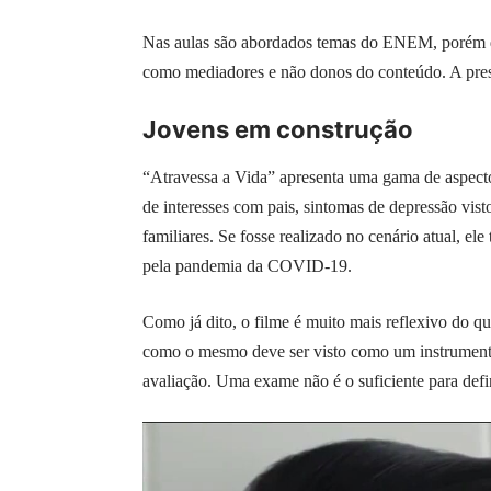
Nas aulas são abordados temas do ENEM, porém de
como mediadores e não donos do conteúdo. A pres
Jovens em construção
“Atravessa a Vida” apresenta uma gama de aspec
de interesses com pais, sintomas de depressão vist
familiares. Se fosse realizado no cenário atual, e
pela pandemia da COVID-19.
Como já dito, o filme é muito mais reflexivo do q
como o mesmo deve ser visto como um instrument
avaliação. Uma exame não é o suficiente para def