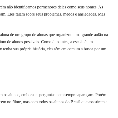
rém não identificamos pormenores deles como seus nomes. As
dam. Eles falam sobre seus problemas, medos e ansiedades. Mas
a aluna de um grupo de alunas que organizou uma grande aulão na
mo de alunos possíveis. Como dito antes, a escola é um
tenha sua própria história, eles têm em comum a busca por um
om os alunos, embora as perguntas nem sempre apareçam. Porém
em no filme, mas com todos os alunos do Brasil que assistirem a