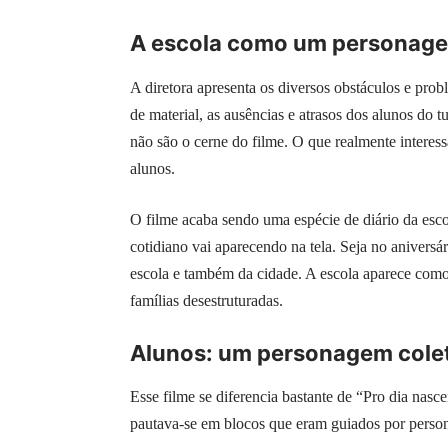
A escola como um personag
A diretora apresenta os diversos obstáculos e prob
de material, as ausências e atrasos dos alunos do 
não são o cerne do filme. O que realmente interess
alunos.
O filme acaba sendo uma espécie de diário da esc
cotidiano vai aparecendo na tela. Seja no aniversár
escola e também da cidade. A escola aparece como
famílias desestruturadas.
Alunos: um personagem cole
Esse filme se diferencia bastante de “Pro dia nasce
pautava-se em blocos que eram guiados por persona